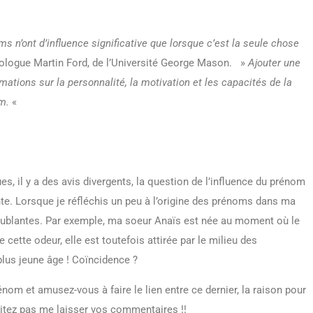
s n’ont d’influence significative que lorsque c’est la seule chose
chologue Martin Ford, de l’Université George Mason. »
Ajouter une
ations sur la personnalité, la motivation et les capacités de la
um.
«
 il y a des avis divergents, la question de l’influence du prénom
nte. Lorsque je réfléchis un peu à l’origine des prénoms dans ma
troublantes. Par exemple, ma soeur Anaïs est née au moment où le
cette odeur, elle est toutefois attirée par le milieu des
plus jeune âge ! Coïncidence ?
énom et amusez-vous à faire le lien entre ce dernier, la raison pour
ésitez pas me laisser vos commentaires !!