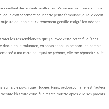
 accueillant des enfants maltraités. Parmi eux se trouvaient une
ucoup d’attachement pour cette petite frimousse, qu’elle décrit
 toujours souriante et extrêmement gentille malgré les sévices
tater les ressemblances que j’ai avec cette petite fille (sans
 le disais en introduction, en choisissant un prénom, les parents
ai demandé à ma mère pourquoi ce prénom, elle me répondit : » Je
s sur la vie psychique, Hugues Paris, pédopsychiatre, est l’auteur
 y raconte l’histoire d’une fille restée muette après que ses parents