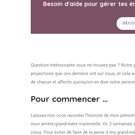
Besoin d'aide pour gérer tes é
DÉCO
Question intéressante vous ne trouvez pas ? Notre 
projections que ces derniers ont sur nous, et cela a
de chacun et affecte quoiqu’on en dise notre personna
Pour commencer …
Laissez-moi vous raconter l’histoire de mon prénom 
mon arrière-grand-mère maternelle. Or, 3 semaines 
cieux. Pour éviter de faire de la peine à ma grand-m