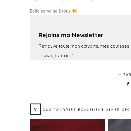
Belle semaine à tous
…
Rejoins ma Newsletter
Retrouve toute mon actualité, mes coulisses e
[sibwp_form id=1]
PAR
V
OUS POURRIEZ ÉGALEMENT AIMER CEC