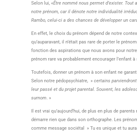
Selon lui, «
Être nommé nous permet d’exister. Tout au
notre prénom, car il dénote notre individualité irrédu
Rambo, celui-ci a des chances de développer un caract
En effet, le choix du prénom dépend de notre context
qu’auparavant, il n’était pas rare de porter le préno
fonction des aspirations que nous avons pour notr
prénom rare va probablement encourager l’enfant à
Toutefois, donner un prénom à son enfant ne garant
Selon notre pédopsychiatre, »
certains parviendront 
leur passé et du projet parental. Souvent, les adole
surnom
. »
Il est vrai qu’aujourd’hui, de plus en plus de parent
démarre rien que dans son orthographe. Les prénoms
comme message sociétal » Tu es unique et tu auras 