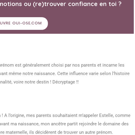
motions ou (re)trouver confiance en toi ?
UVRE OUI-OSE.COM
prénom est généralement choisi par nos parents et incarne les
vant même notre naissance. Cette influence varie selon l’histoire
lité, voire notre destin ! Décryptage !!
! A l’origine, mes parents souhaitaient m’appeler Estelle, comme
avant ma naissance, mon ancêtre partit rejoindre le domaine des
ère maternelle, ils décidèrent de trouver un autre prénom.