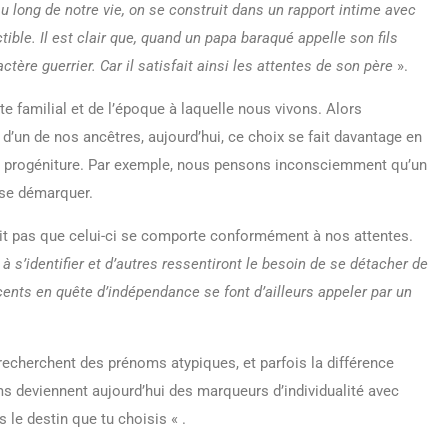
 long de notre vie, on se construit dans un rapport intime avec
ctible. Il est clair que, quand un papa baraqué appelle son fils
ère guerrier. Car il satisfait ainsi les attentes de son père
».
e familial et de l’époque à laquelle nous vivons. Alors
m d’un de nos ancêtres, aujourd’hui, ce choix se fait davantage en
e progéniture. Par exemple, nous pensons inconsciemment qu’un
 se démarquer.
it pas que celui-ci se comporte conformément à nos attentes.
à s’identifier et d’autres ressentiront le besoin de se détacher de
scents en quête d’indépendance se font d’ailleurs appeler par un
s recherchent des prénoms atypiques, et parfois la différence
 deviennent aujourd’hui des marqueurs d’individualité avec
le destin que tu choisis « .