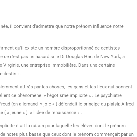
tinée, il convient d’admettre que notre prénom influence notre
firment qu’il existe un nombre disproportionné de dentistes
ce n’est pas un hasard si le Dr Douglas Hart de New York, a
e Virginie, une entreprise immobilière. Dans une certaine
e destin ».
emment attirés par les choses, les gens et les lieux qui sonnent
ent ce phénomène » l’égotisme implicite « . Le psychiatre
ud (en allemand » joie « ) défendait le principe du plaisir, Alfred
e ( » jeune « ) » l’idée de renaissance « .
licite était la raison pour laquelle les élèves dont le prénom
de notes plus basse que ceux dont le prénom commençait par un