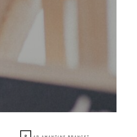
P
AR AMANDINE BRANGET