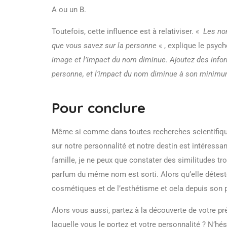
A ou un B.
Toutefois, cette influence est à relativiser. «
Les nom
que vous savez sur la personne
« , explique le psy
image et l’impact du nom diminue. Ajoutez des inform
personne, et l’impact du nom diminue à son minim
Pour conclure
Même si comme dans toutes recherches scientifiques,
sur notre personnalité et notre destin est intéressa
famille, je ne peux que constater des similitudes 
parfum du même nom est sorti. Alors qu’elle déteste 
cosmétiques et de l’esthétisme et cela depuis son 
Alors vous aussi, partez à la découverte de votre pr
laquelle vous le portez et votre personnalité ? N’h