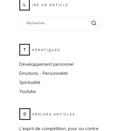
L
IRE UN ARTICLE
T
HÉMATIQUES
Développement personnel
Emotions – Personnalité
Spiritualité
Youtube
D
ERNIERS ARTICLES
L’esprit de compétition, pour ou contre